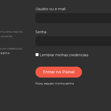
Usuário ou e-mail
ma área restrita
Senha
 usuários
uas credenciais
ágina
Lembrar minhas credenciais
Poxa, esqueci minha senha