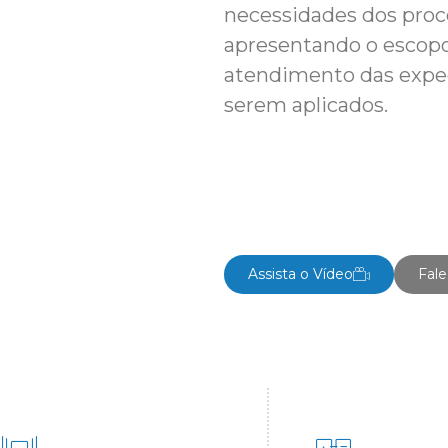
necessidades dos proc
apresentando o escop
atendimento das expec
serem aplicados.
Assista o Vídeo
Fal