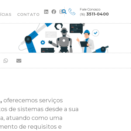
Fale Conosco
3511-0400
ÍCIAS
CONTATO
(16)
,
oferecemos serviços
os de sistemas desde a sua
ida, atuando como uma
mento de requisitos e