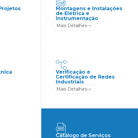
Projetos
Montagens e Instalações
de Elétrica e
Instrumentação
Mais Detalhes
cnica
Verificação e
Certificação de Redes
Industriais
Mais Detalhes
Catálogo de Serviços