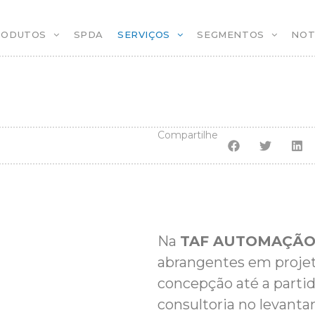
RODUTOS
SPDA
SERVIÇOS
SEGMENTOS
NOT
Compartilhe
Na
TAF AUTOMAÇÃO
abrangentes em projet
concepção até a part
consultoria no levanta