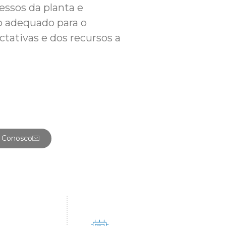
essos da planta e
o adequado para o
tativas e dos recursos a
e Conosco