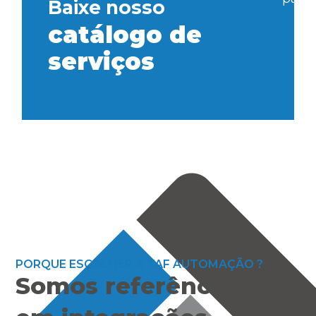
Baixe nosso
catálogo de
serviços
PORQUE ESCOLHER A TAF AUTOMAÇÃO ?
Somos referência