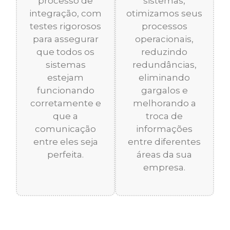
processo de
sistemas,
integração, com
otimizamos seus
testes rigorosos
processos
para assegurar
operacionais,
que todos os
reduzindo
sistemas
redundâncias,
estejam
eliminando
funcionando
gargalos e
corretamente e
melhorando a
que a
troca de
comunicação
informações
entre eles seja
entre diferentes
perfeita.
áreas da sua
empresa.