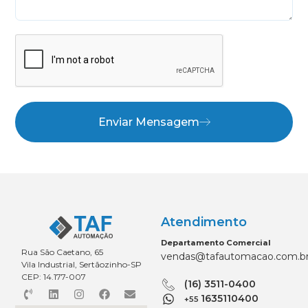
Enviar Mensagem
Atendimento
Departamento Comercial
Rua São Caetano, 65
vendas@tafautomacao.com.b
Vila Industrial, Sertãozinho-SP
CEP: 14.177-007
(16) 3511-0400
1635110400
+55