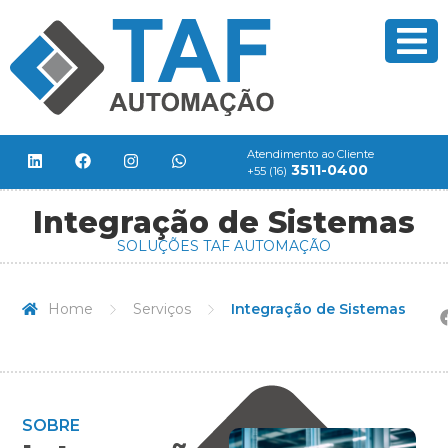
Atendimento ao Cliente
3511-0400
+55 (16)
Integração de Sistemas
SOLUÇÕES TAF AUTOMAÇÃO
Home
Serviços
Integração de Sistemas
SOBRE